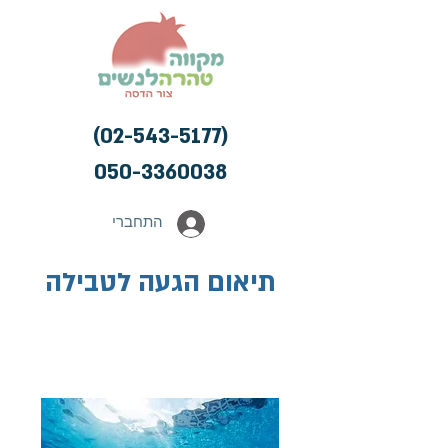
(02-543-5177)
050-3360038
התחברי
תיאום הגעה לטבילה