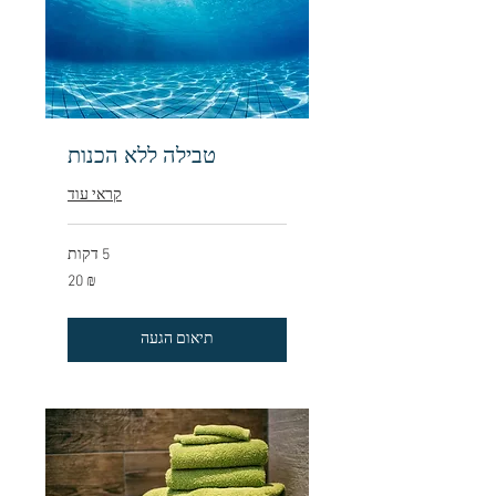
טבילה ללא הכנות
קראי עוד
5 דקות
₪
₪ 20
20
תיאום הגעה